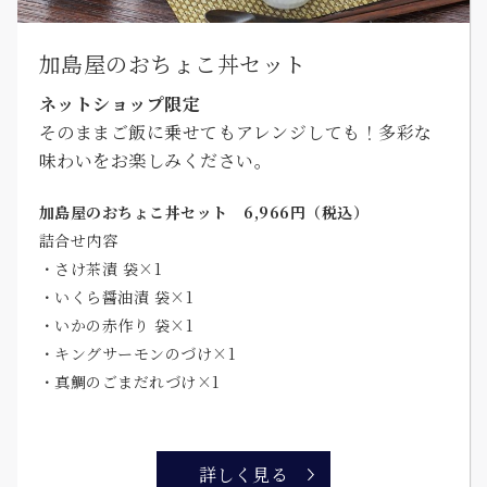
加島屋のおちょこ丼セット
ネットショップ限定
そのままご飯に乗せてもアレンジしても！多彩な
味わいをお楽しみください。
加島屋のおちょこ丼セット 6,966円（税込）
詰合せ内容
・さけ茶漬 袋×1
・いくら醤油漬 袋×1
・いかの赤作り 袋×1
・キングサーモンのづけ×1
・真鯛のごまだれづけ×1
詳しく見る