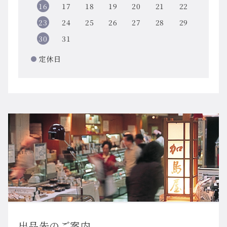
16
17
18
19
20
21
22
23
24
25
26
27
28
29
30
31
定休日
出品先のご案内