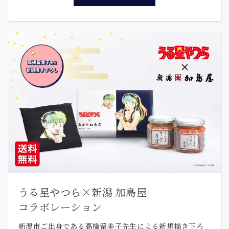
うる星やつら×新潟 加島屋
コラボレーション
新潟市ご出身である高橋留美子先生による新規描き下ろ