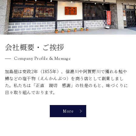
会社概要・ご挨拶
Company Profile & Message
加島屋は安政2年（1855年）、信濃川や阿賀野川で獲れる鮭や
鱒などの塩干物（えんかんぶつ）を商う店として創業しまし
た。私たちは「正直 親切 感謝」の社是のもと、味づくりに
日々取り組んでおります。
More