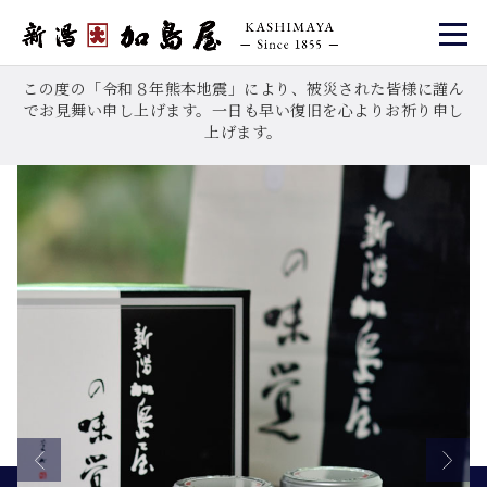
この度の「令和８年熊本地震」により、被災された皆様に謹ん
でお見舞い申し上げます。一日も早い復旧を心よりお祈り申し
上げます。