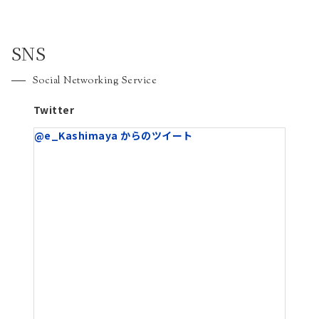
SNS
Social Networking Service
Twitter
@e_Kashimaya からのツイート