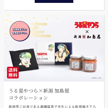
うる星やつら×新潟 加島屋
コラボレーション
新潟市ご出身である高橋留美子先生による新規描き下ろ