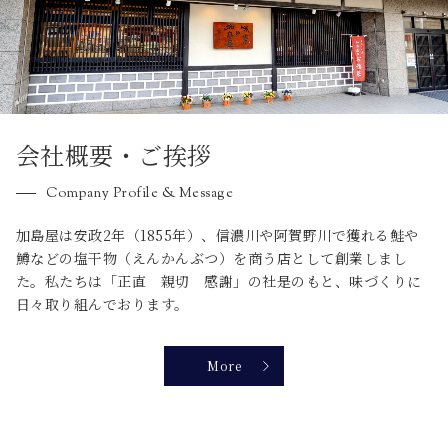
会社概要・ご挨拶
Company Profile & Message
加島屋は安政2年（1855年）、信濃川や阿賀野川で獲れる鮭や
鱒などの塩干物（えんかんぶつ）を商う店として創業しまし
た。私たちは「正直 親切 感謝」の社是のもと、味づくりに
日々取り組んでおります。
More