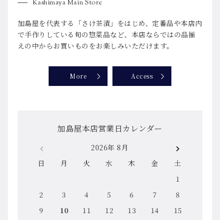
Kashimaya Main Store
加島屋を代表する「さけ茶漬」をはじめ、定番品や本店内
で手作りしている旬の惣菜品など、本店ならではの品揃
えの中からお買いものをお楽しみいただけます。
More
Access
加島屋本店営業日カレンダー
2026年 8月
日
月
火
水
木
金
土
1
2
3
4
5
6
7
8
9
10
11
12
13
14
15