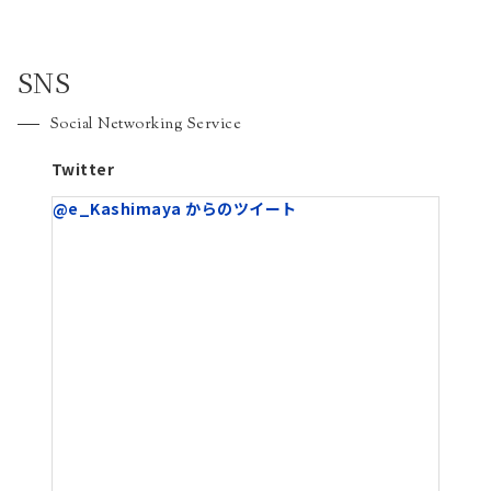
SNS
Social Networking Service
Twitter
@e_Kashimaya からのツイート