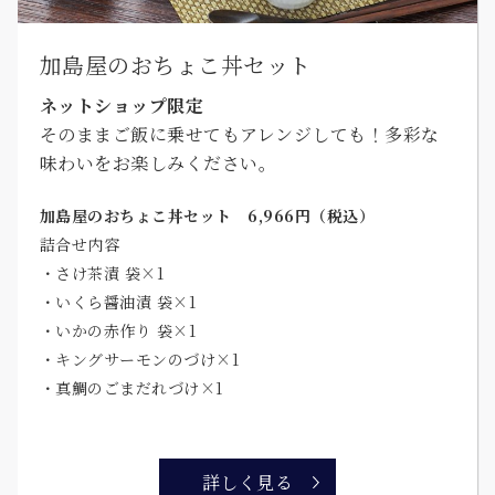
加島屋のおちょこ丼セット
ネットショップ限定
そのままご飯に乗せてもアレンジしても！多彩な
味わいをお楽しみください。
加島屋のおちょこ丼セット 6,966円（税込）
詰合せ内容
・さけ茶漬 袋×1
・いくら醤油漬 袋×1
・いかの赤作り 袋×1
・キングサーモンのづけ×1
・真鯛のごまだれづけ×1
詳しく見る