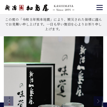
この度の「令和８年熊本地震」により、被災された皆様に謹ん
でお見舞い申し上げます。一日も早い復旧を心よりお祈り申し
上げます。