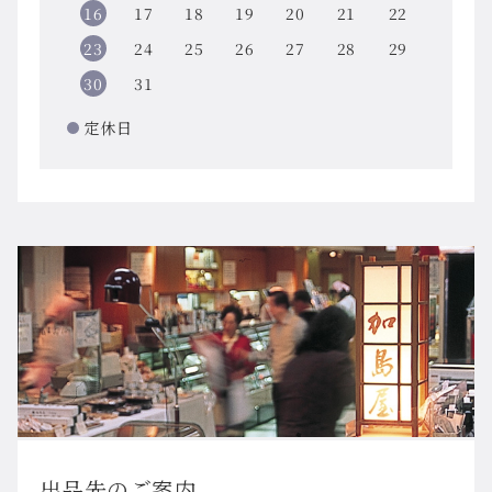
16
17
18
19
20
21
22
23
24
25
26
27
28
29
30
31
定休日
出品先のご案内