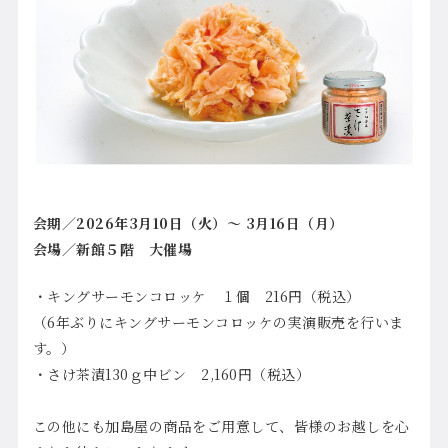
会期／2026年3月10日（火）～ 3月16日（月）
会場／新館５階 大催場
・キングサーモンコロッケ １個 216円（税込）
（6年ぶりにキングサーモンコロッケの実演販売を行いま
す。）
・さけ茶漬130ｇ中ビン 2,160円（税込）
この他にも加島屋の商品をご用意して、皆様のお越しを心