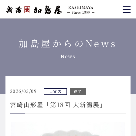
加島屋からのNews
News
2026/03/09
百貨店
終了
宮崎山形屋「第18回 大新潟展」