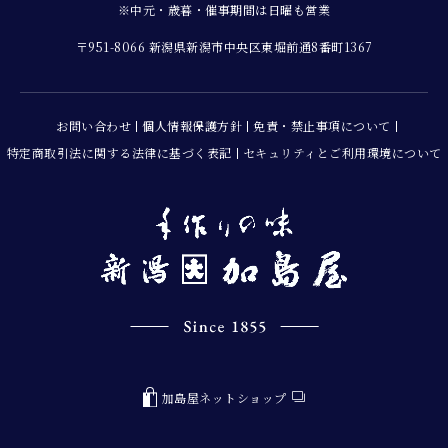
※中元・歳暮・催事期間は日曜も営業
〒951-8066 新潟県新潟市中央区東堀前通8番町1367
お問い合わせ
個人情報保護方針
免責・禁止事項について
特定商取引法に関する法律に基づく表記
セキュリティとご利用環境について
加島屋ネットショップ