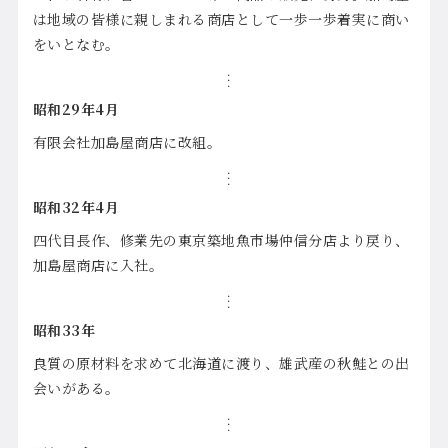
は地域の皆様に親しまれる商店として一歩一歩着実に商い
をいとなむ。
昭和29年4月
有限会社加島屋商店に改組。
昭和32年4月
四代目長作、修業先の東京築地魚市場仲信分店より戻り、
加島屋商店に入社。
昭和33年
良質の原材料を求めて北海道に渡り、雄武産の秋鮭との出
会いがある。