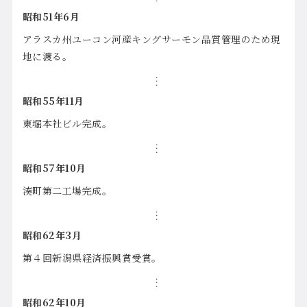
昭和51年6月
アラスカ州ユーコン河産キングサーモン品質管理のため現
地に渡る。
昭和55年11月
東堀本社ビル完成。
昭和57年10月
湊町第二工場完成。
昭和62年3月
第４回新潟県経済振興賞受賞。
昭和62年10月