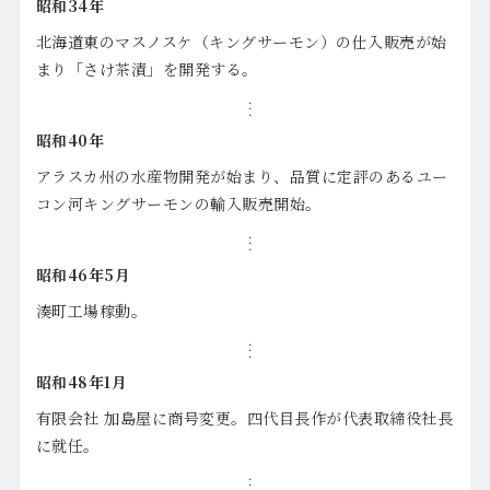
昭和34年
北海道東のマスノスケ（キングサーモン）の仕入販売が始
まり「さけ茶漬」を開発する。
昭和40年
アラスカ州の水産物開発が始まり、品質に定評のあるユー
コン河キングサーモンの輸入販売開始。
昭和46年5月
湊町工場稼動。
昭和48年1月
有限会社 加島屋に商号変更。四代目長作が代表取締役社長
に就任。