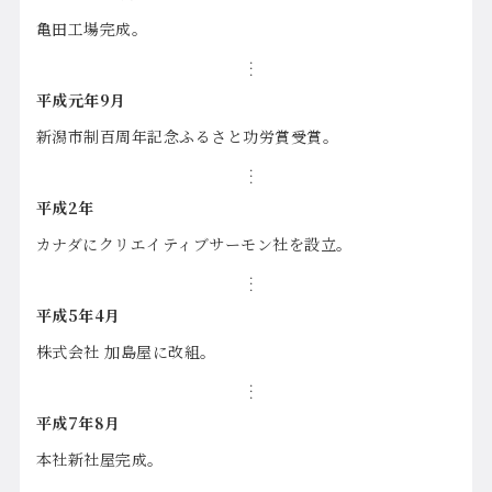
亀田工場完成。
平成元年9月
新潟市制百周年記念ふるさと功労賞受賞。
平成2年
カナダにクリエイティブサーモン社を設立。
平成5年4月
株式会社 加島屋に改組。
平成7年8月
本社新社屋完成。