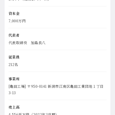
資本金
7,000万円
代表者
代表取締役 加島長八
従業員
212名
事業所
[亀田工場] 〒950-0141 新潟市江南区亀田工業団地１丁目
3-13
売上高
4,556百万円（2022年3月期）