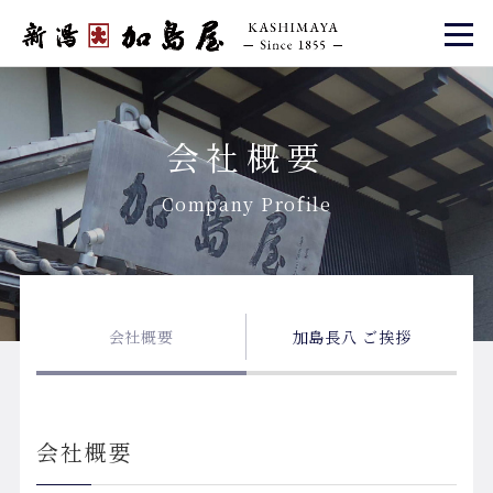
会社概要
Company Profile
会社概要
加島長八 ご挨拶
会社概要