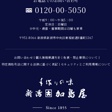
お電話でのお問い合わせ
0120-00-5050
午前9：00～午後5：00
定休日：日曜日
※中元・歳暮・催事期間は日曜も営業
〒951-8066 新潟県新潟市中央区東堀前通8番町1367
お問い合わせ
個人情報保護方針
免責・禁止事項について
特定商取引法に関する法律に基づく表記
セキュリティとご利用環境について