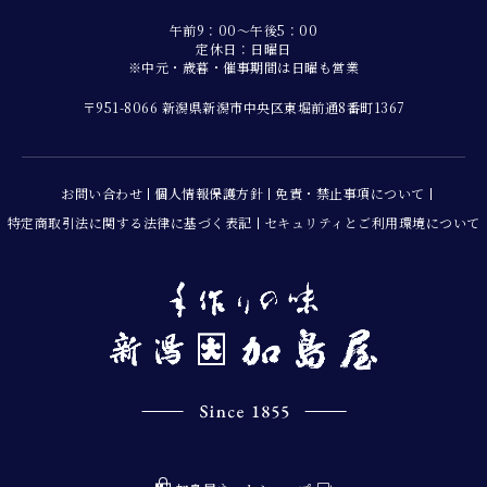
午前9：00～午後5：00
定休日：日曜日
※中元・歳暮・催事期間は日曜も営業
〒951-8066 新潟県新潟市中央区東堀前通8番町1367
お問い合わせ
個人情報保護方針
免責・禁止事項について
特定商取引法に関する法律に基づく表記
セキュリティとご利用環境について