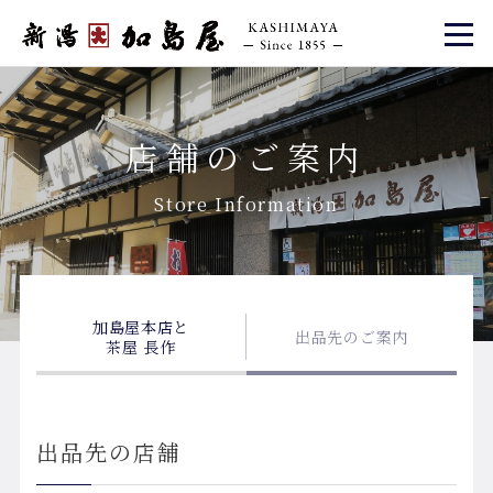
店舗のご案内
Store Information
加島屋本店と
出品先のご案内
茶屋 長作
出品先の店舗