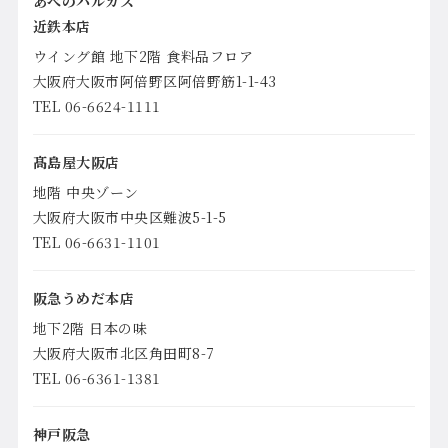
あべのハルカス
近鉄本店
ウイング館 地下2階 食料品フロア
大阪府大阪市阿倍野区阿倍野筋1-1-43
TEL 06-6624-1111
髙島屋大阪店
地階 中央ゾーン
大阪府大阪市中央区難波5-1-5
TEL 06-6631-1101
阪急うめだ本店
地下2階 日本の味
大阪府大阪市北区角田町8-7
TEL 06-6361-1381
神戸阪急