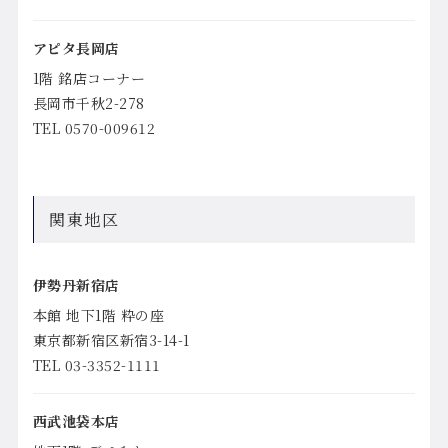
アピタ長岡店
1階 銘店コーナー
長岡市千秋2-278
TEL 0570-009612
関東地区
伊勢丹新宿店
本館 地下1階 粋の座
東京都新宿区新宿3-14-1
TEL 03-3352-1111
西武池袋本店