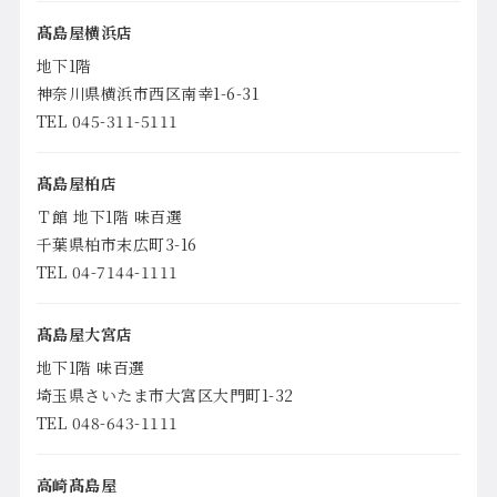
髙島屋横浜店
地下1階
神奈川県横浜市西区南幸1-6-31
TEL 045-311-5111
髙島屋柏店
Ｔ館 地下1階 味百選
千葉県柏市末広町3-16
TEL 04-7144-1111
髙島屋大宮店
地下1階 味百選
埼玉県さいたま市大宮区大門町1-32
TEL 048-643-1111
高崎髙島屋