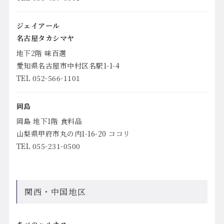
ジェイアール
名古屋タカシマヤ
地下2階 味百選
愛知県名古屋市中村区名駅1-1-4
TEL 052-566-1101
岡島
岡島 地下1階 食料品
山梨県甲府市丸の内1-16-20 ココリ
TEL 055-231-0500
関西・中国地区