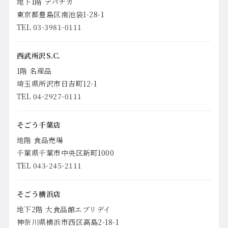
地下1階 デパチカ
東京都豊島区南池袋1-28-1
TEL 03-3981-0111
西武所沢S.C.
1階 名産品
埼玉県所沢市日吉町12-1
TEL 04-2927-0111
そごう千葉店
地階 食品売場
千葉県千葉市中央区新町1000
TEL 043-245-2111
そごう横浜店
地下2階 大食品館エブリデイ
神奈川県横浜市西区高島2-18-1