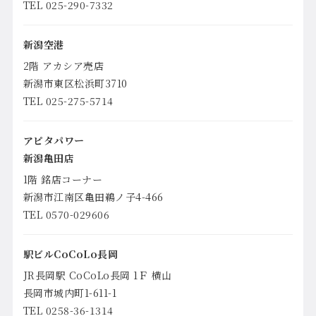
TEL 025-290-7332
新潟空港
2階 アカシア売店
新潟市東区松浜町3710
TEL 025-275-5714
アピタパワー
新潟亀田店
1階 銘店コーナー
新潟市江南区亀田鵜ノ子4-466
TEL 0570-029606
駅ビルCoCoLo長岡
JR長岡駅 CoCoLo長岡 1Ｆ 横山
長岡市城内町1-611-1
TEL 0258-36-1314