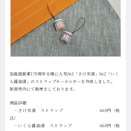
加島屋創業170周年を機に人気№1「さけ茶漬」№2「いく
ら醤油漬」のストラップキーホルダーを作成しました。
新潟市内にて販売をしております。
商品詳細
・
さけ茶漬 ストラップ
660円（税
込）
・
いくら醤油漬 ストラップ
660円（税