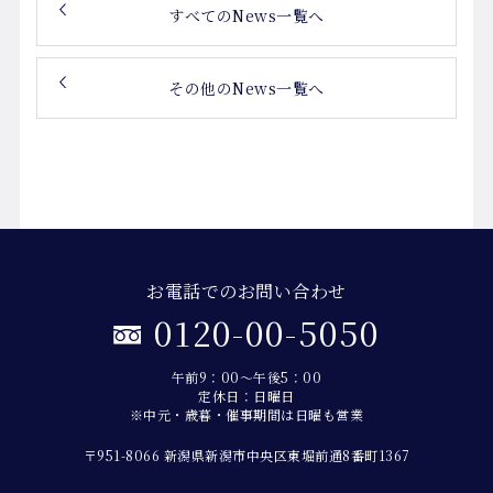
すべてのNews一覧へ
その他のNews一覧へ
お電話でのお問い合わせ
0120-00-5050
午前9：00～午後5：00
定休日：日曜日
※中元・歳暮・催事期間は日曜も営業
〒951-8066 新潟県新潟市中央区東堀前通8番町1367