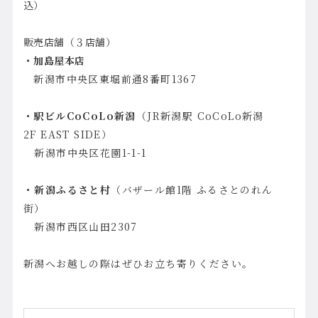
込）
販売店舗（３店舗）
・加島屋本店
新潟市中央区東堀前通8番町1367
・
駅ビルCoCoLo新潟
（JR新潟駅 CoCoLo新潟
2F EAST SIDE）
新潟市中央区花園1-1-1
・新潟ふるさと村
（バザール館1階 ふるさとのれん
街）
新潟市西区山田2307
新潟へお越しの際はぜひお立ち寄りください。