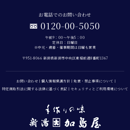
お電話でのお問い合わせ
0120-00-5050
午前9：00～午後5：00
定休日：日曜日
※中元・歳暮・催事期間は日曜も営業
〒951-8066 新潟県新潟市中央区東堀前通8番町1367
お問い合わせ
個人情報保護方針
免責・禁止事項について
特定商取引法に関する法律に基づく表記
セキュリティとご利用環境について