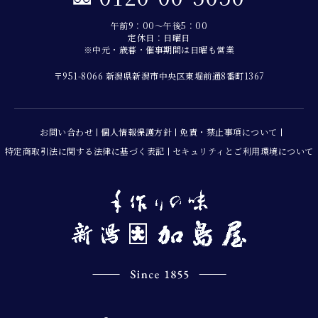
午前9：00～午後5：00
定休日：日曜日
※中元・歳暮・催事期間は日曜も営業
〒951-8066 新潟県新潟市中央区東堀前通8番町1367
お問い合わせ
個人情報保護方針
免責・禁止事項について
特定商取引法に関する法律に基づく表記
セキュリティとご利用環境について