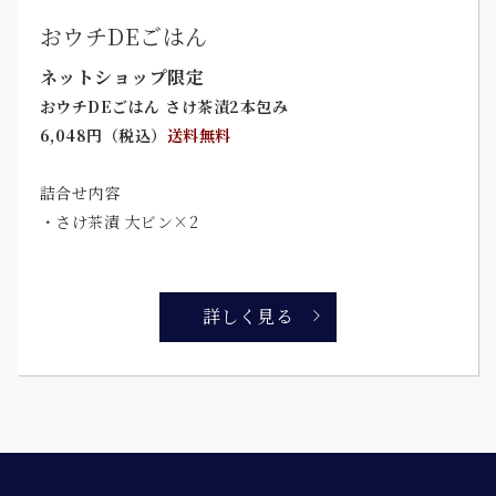
おウチDEごはん
ネットショップ限定
おウチDEごはん さけ茶漬2本包み
6,048円（税込）
送料無料
詰合せ内容
・さけ茶漬 大ビン×2
詳しく見る