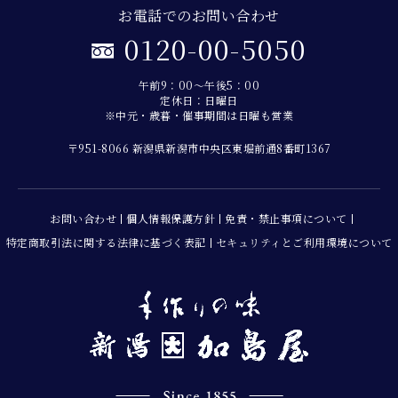
お電話でのお問い合わせ
0120-00-5050
午前9：00～午後5：00
定休日：日曜日
※中元・歳暮・催事期間は日曜も営業
〒951-8066 新潟県新潟市中央区東堀前通8番町1367
お問い合わせ
個人情報保護方針
免責・禁止事項について
特定商取引法に関する法律に基づく表記
セキュリティとご利用環境について