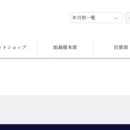
ットショップ
加島屋本店
百貨店