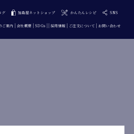
ログ
加島屋ネットショップ
かんたんレシピ
SNS
のご案内
会社概要
SDGs
採用情報
ご注文について
お問い合わせ