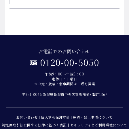
お電話でのお問い合わせ
0120-00-5050
午前9：00～午後5：00
定休日：日曜日
※中元・歳暮・催事期間は日曜も営業
〒951-8066 新潟県新潟市中央区東堀前通8番町1367
お問い合わせ
個人情報保護方針
免責・禁止事項について
特定商取引法に関する法律に基づく表記
セキュリティとご利用環境について