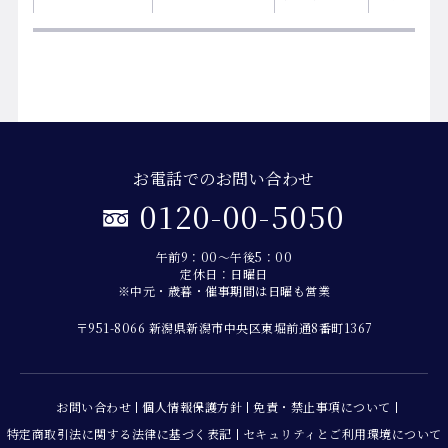
お電話でのお問い合わせ
0120-00-5050
午前9：00～午後5：00
定休日：日曜日
※中元・歳暮・催事期間は日曜も営業
〒951-8066 新潟県新潟市中央区東堀前通8番町1367
お問い合わせ
個人情報保護方針
免責・禁止事項について
特定商取引法に関する法律に基づく表記
セキュリティとご利用環境について