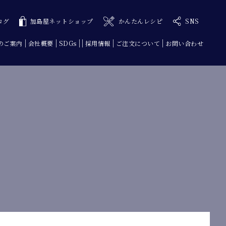
ログ
加島屋ネットショップ
かんたんレシピ
SNS
のご案内
会社概要
SDGs
採用情報
ご注文について
お問い合わせ