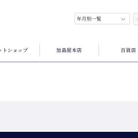
ットショップ
加島屋本店
百貨店