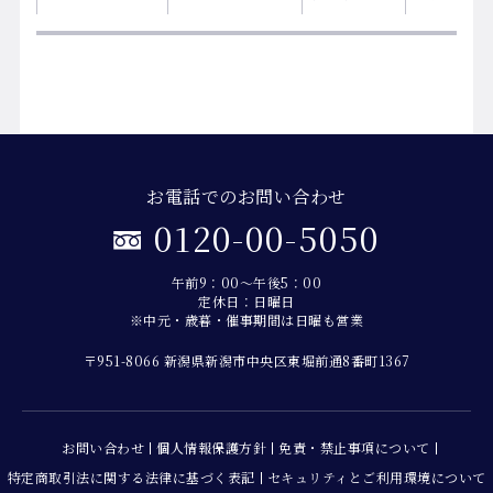
お電話でのお問い合わせ
0120-00-5050
午前9：00～午後5：00
定休日：日曜日
※中元・歳暮・催事期間は日曜も営業
〒951-8066 新潟県新潟市中央区東堀前通8番町1367
お問い合わせ
個人情報保護方針
免責・禁止事項について
特定商取引法に関する法律に基づく表記
セキュリティとご利用環境について