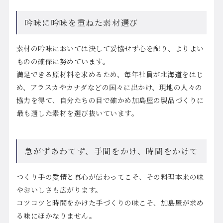
吟味に吟味を重ねた素材選び
素材の吟味においては決して妥協せず心を配り、よりよい
ものの確保に努めています。
満足できる原材料を求めるため、毎年社員が北海道をはじ
め、アラスカやカナダなどの国々に出かけ、現地の人々の
協力を得て、自分たちの目で確かめ加島屋の製品づくりに
最も適した素材を選び抜いています。
急がずあわてず、手間をかけ、時間をかけて
つくり手の愛情と真心が伝わってこそ、その料理本来の味
やおいしさも広がります。
コツコツと時間をかけた手づくりの味こそ、加島屋が求め
る味にほかなりません。