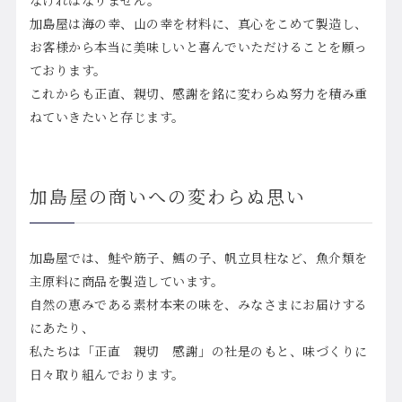
なければなりません。
加島屋は海の幸、山の幸を材料に、真心をこめて製造し、
お客様から本当に美味しいと喜んでいただけることを願っ
ております。
これからも正直、親切、感謝を銘に変わらぬ努力を積み重
ねていきたいと存じます。
加島屋の商いへの変わらぬ思い
加島屋では、鮭や筋子、鱈の子、帆立貝柱など、魚介類を
主原料に商品を製造しています。
自然の恵みである素材本来の味を、みなさまにお届けする
にあたり、
私たちは「正直 親切 感謝」の社是のもと、味づくりに
日々取り組んでおります。