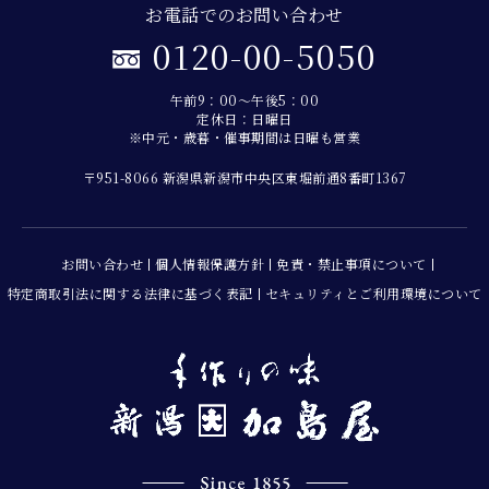
お電話でのお問い合わせ
0120-00-5050
午前9：00～午後5：00
定休日：日曜日
※中元・歳暮・催事期間は日曜も営業
〒951-8066 新潟県新潟市中央区東堀前通8番町1367
お問い合わせ
個人情報保護方針
免責・禁止事項について
特定商取引法に関する法律に基づく表記
セキュリティとご利用環境について