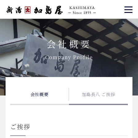
会社概要
Company Profile
会社概要
加島長八 ご挨拶
ご挨拶