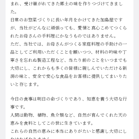
まれ、受け継がれてきた郷土の味を作りつづけてきまし
た。
日常のお惣菜づくりに長い年月をかけてきた加島屋です
が、当社がどんなに頑張っても、愛情と真心こめてつくら
れたお母さんの手料理にかなうものではありません。
ただ、当社では、お母さんがつくる家庭料理の手助けの一
品としてご利用いただくことを願いつつ、材料の吟味や丁
寧さを忘れぬ製造工程など、当たり前のことをいつまでも
大切にし、これからも多くの皆様に親しんでいただける新
潟の味と、安全で安心な食品をお客様に提供してまいりた
いと存じます。
今日の食事は明日の命づくりであり、知恵を養う大切な行
事です。
人間は動物、植物、魚介類など、自然が育んでくれた天の
恵みを食料としてこの世に生きています。
これらの自然の恵みに本当にありがたいと感謝し大切にし