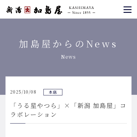
加島屋からのNews
News
2025/10/08
本店
「うる星やつら」×「新潟 加島屋」コ
ラボレーション