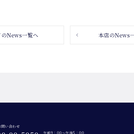
のNews一覧へ
本店のNews
お問い合わせ
午前9：00～午後5：00