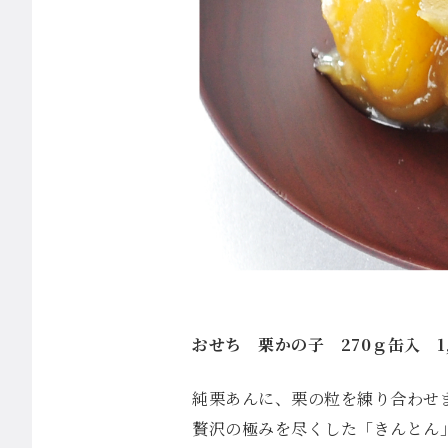
おせち 栗かの子 270ｇ缶入 1
純栗あんに、栗の粒を練り合わせ
贅沢の極みを尽くした「きんとん