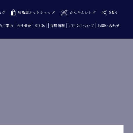
ログ
加島屋ネットショップ
かんたんレシピ
SNS
のご案内
会社概要
SDGs
採用情報
ご注文について
お問い合わせ