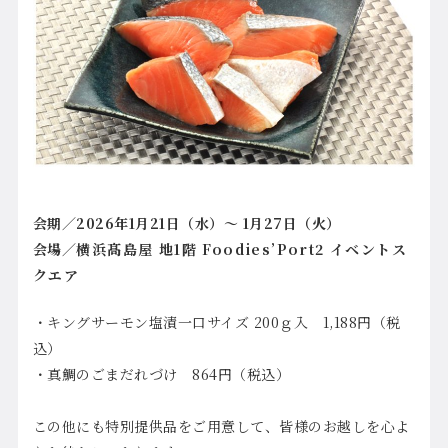
会期／2026年1月21日（水）～ 1月27日（火）
会場／
横浜髙島屋 地1階 Foodies’Port2 イベントス
クエア
・キングサーモン塩漬一口サイズ 200ｇ入 1,188円（税
込）
・真鯛のごまだれづけ 864円（税込）
この他にも特別提供品をご用意して、皆様のお越しを心よ