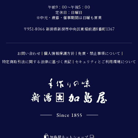
午前9：00～午後5：00
定休日：日曜日
※中元・歳暮・催事期間は日曜も営業
〒951-8066 新潟県新潟市中央区東堀前通8番町1367
お問い合わせ
個人情報保護方針
免責・禁止事項について
特定商取引法に関する法律に基づく表記
セキュリティとご利用環境について
加島屋ネットショップ