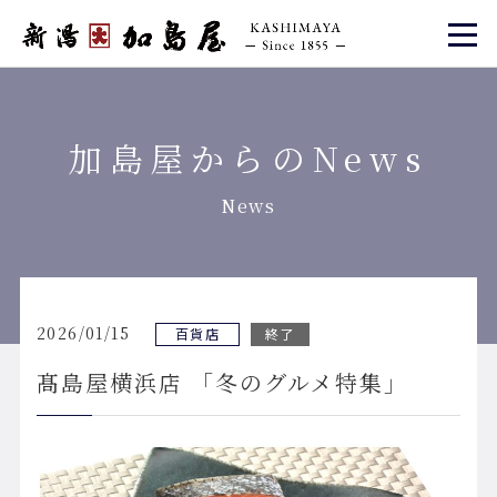
加島屋からのNews
News
2026/01/15
百貨店
終了
髙島屋横浜店 「冬のグルメ特集」