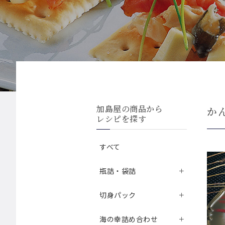
加島屋の商品から
か
レシピを探す
すべて
瓶詰・袋詰
切身パック
海の幸詰め合わせ