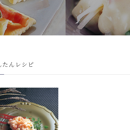
んたんレシピ