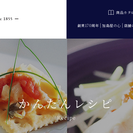
商品カタ
創業170周年
加島屋の心
店舗
かんたんレシピ
Recipe