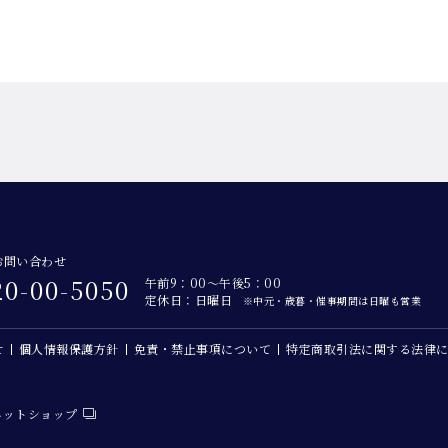
お問い合わせ
20-00-5050
午前9：00～午後5：00
定休日：日曜日
※中元・歳暮・催事期間は日曜も営業
せ
個人情報保護方針
免責・禁止事項について
特定商取引法に関する法律
ネットショップ