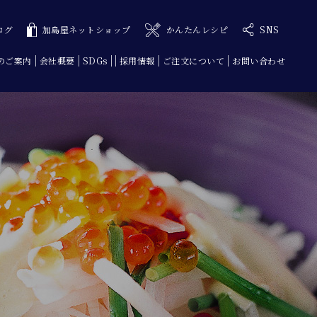
ログ
加島屋ネットショップ
かんたんレシピ
SNS
のご案内
会社概要
SDGs
採用情報
ご注文について
お問い合わせ