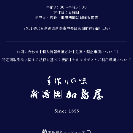
午前9：00～午後5：00
定休日：日曜日
※中元・歳暮・催事期間は日曜も営業
〒951-8066 新潟県新潟市中央区東堀前通8番町1367
お問い合わせ
個人情報保護方針
免責・禁止事項について
特定商取引法に関する法律に基づく表記
セキュリティとご利用環境について
加島屋ネットショップ