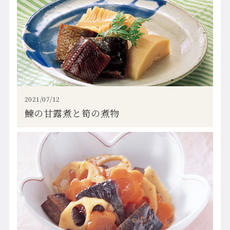
2021/07/12
鰊の甘露煮と筍の煮物