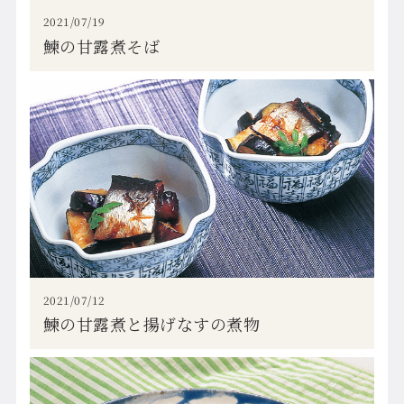
2021/07/19
鰊の甘露煮そば
2021/07/12
鰊の甘露煮と揚げなすの煮物