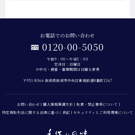
お電話でのお問い合わせ
0120-00-5050
午前9：00～午後5：00
定休日：日曜日
※中元・歳暮・催事期間は日曜も営業
〒951-8066 新潟県新潟市中央区東堀前通8番町1367
お問い合わせ
個人情報保護方針
免責・禁止事項について
特定商取引法に関する法律に基づく表記
セキュリティとご利用環境について