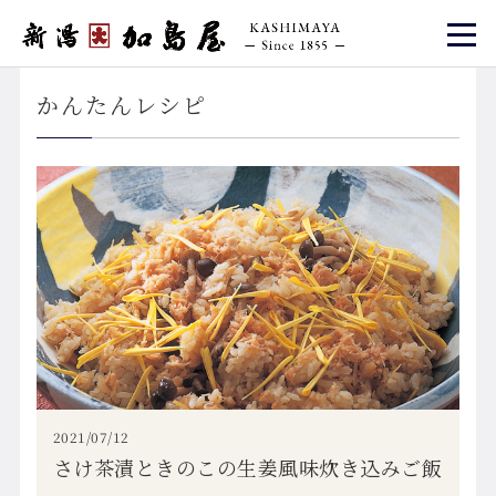
かんたんレシピ
2021/07/12
さけ茶漬ときのこの生姜風味炊き込みご飯