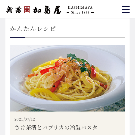
かんたんレシピ
2021/07/12
さけ茶漬とパプリカの冷製パスタ