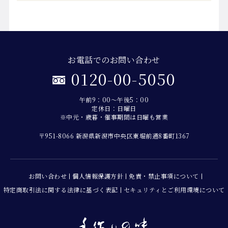
お電話でのお問い合わせ
0120-00-5050
午前9：00～午後5：00
定休日：日曜日
※中元・歳暮・催事期間は日曜も営業
〒951-8066 新潟県新潟市中央区東堀前通8番町1367
お問い合わせ
個人情報保護方針
免責・禁止事項について
特定商取引法に関する法律に基づく表記
セキュリティとご利用環境について