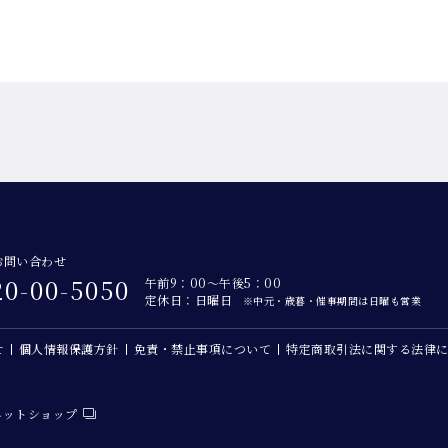
お問い合わせ
20-00-5050
午前9：00～午後5：00
定休日：日曜日
※中元・歳暮・催事期間は日曜も営業
せ
個人情報保護方針
免責・禁止事項について
特定商取引法に関する法律
ネットショップ