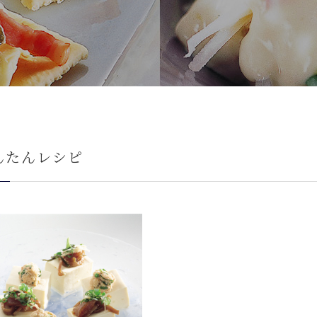
んたんレシピ