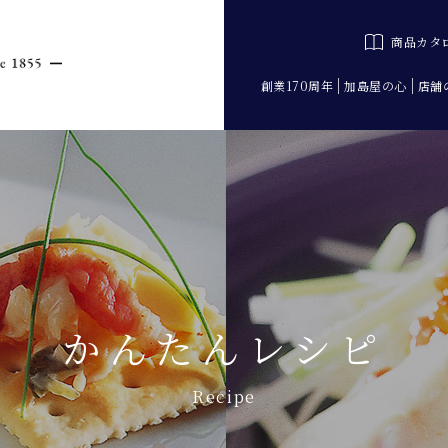
商品カタ
創業170周年
加島屋の心
店舗
かんたんレシピ
Recipe