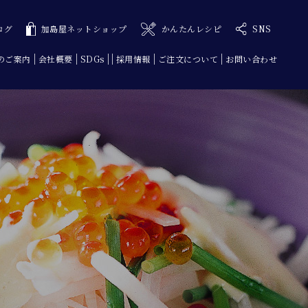
ログ
加島屋ネットショップ
かんたんレシピ
SNS
のご案内
会社概要
SDGs
採用情報
ご注文について
お問い合わせ