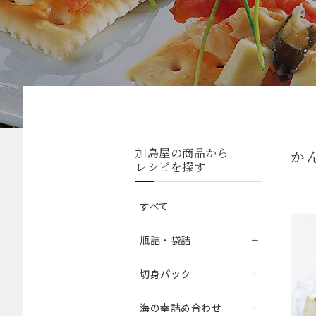
加島屋の商品から
か
レシピを探す
すべて
瓶詰・袋詰
切身パック
海の幸詰め合わせ