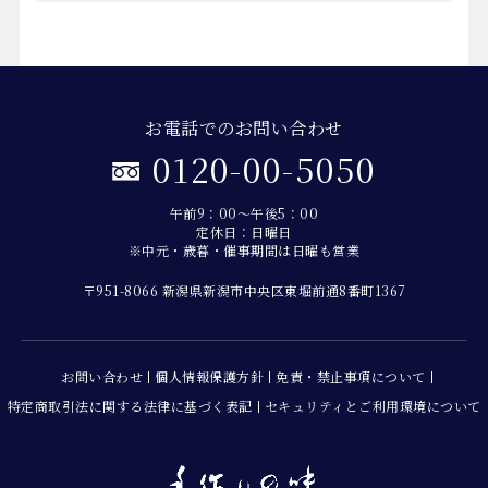
お電話でのお問い合わせ
0120-00-5050
午前9：00～午後5：00
定休日：日曜日
※中元・歳暮・催事期間は日曜も営業
〒951-8066 新潟県新潟市中央区東堀前通8番町1367
お問い合わせ
個人情報保護方針
免責・禁止事項について
特定商取引法に関する法律に基づく表記
セキュリティとご利用環境について