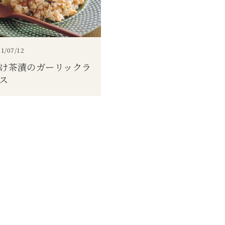
1/07/12
け茶漬のガーリックラ
ス