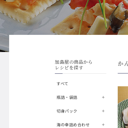
加島屋の商品から
か
レシピを探す
すべて
瓶詰・袋詰
切身パック
海の幸詰め合わせ