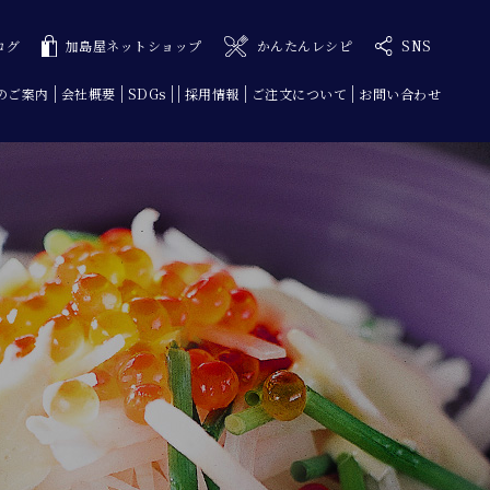
ログ
加島屋ネットショップ
かんたんレシピ
SNS
のご案内
会社概要
SDGs
採用情報
ご注文について
お問い合わせ