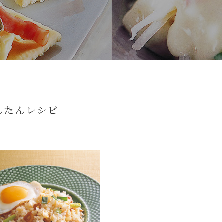
んたんレシピ