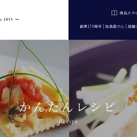
商品カタ
創業170周年
加島屋の心
店舗
かんたんレシピ
Recipe