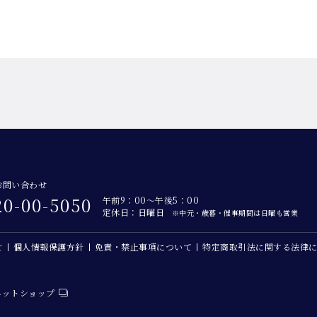
お問い合わせ
20-00-5050
午前9：00～午後5：00
定休日：日曜日
※中元・歳暮・催事期間は日曜も営業
せ
個人情報保護方針
免責・禁止事項について
特定商取引法に関する法律
ネットショップ