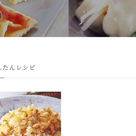
んたんレシピ