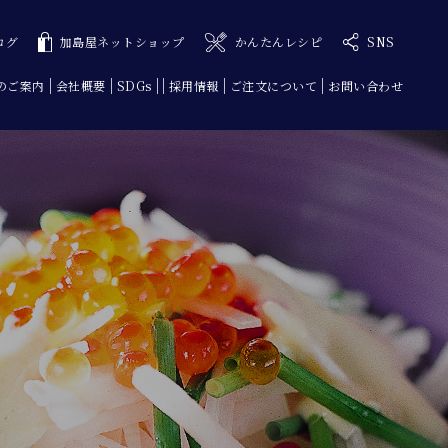
ログ
加島屋ネットショップ
かんたんレシピ
SNS
のご案内
会社概要
SDGs
採用情報
ご注文について
お問い合わせ