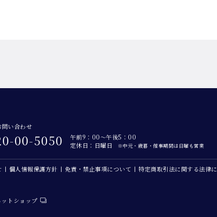
お問い合わせ
20-00-5050
午前9：00～午後5：00
定休日：日曜日
※中元・歳暮・催事期間は日曜も営業
せ
個人情報保護方針
免責・禁止事項について
特定商取引法に関する法律
ネットショップ