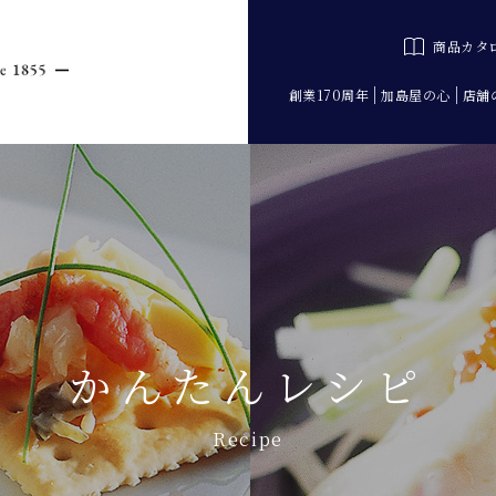
商品カタ
創業170周年
加島屋の心
店舗
かんたんレシピ
Recipe