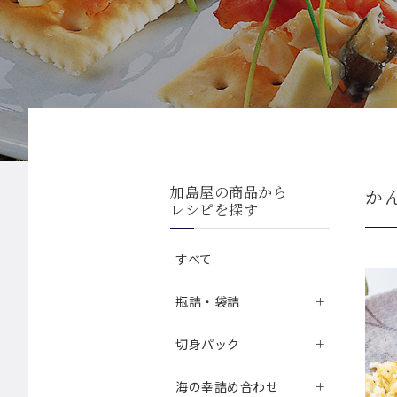
加島屋の商品から
か
レシピを探す
すべて
瓶詰・袋詰
切身パック
海の幸詰め合わせ