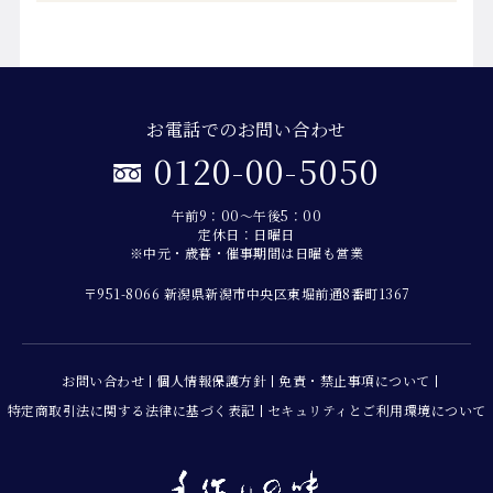
お電話でのお問い合わせ
0120-00-5050
午前9：00～午後5：00
定休日：日曜日
※中元・歳暮・催事期間は日曜も営業
〒951-8066 新潟県新潟市中央区東堀前通8番町1367
お問い合わせ
個人情報保護方針
免責・禁止事項について
特定商取引法に関する法律に基づく表記
セキュリティとご利用環境について