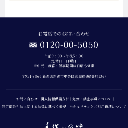
お電話でのお問い合わせ
0120-00-5050
午前9：00～午後5：00
定休日：日曜日
※中元・歳暮・催事期間は日曜も営業
〒951-8066 新潟県新潟市中央区東堀前通8番町1367
お問い合わせ
個人情報保護方針
免責・禁止事項について
特定商取引法に関する法律に基づく表記
セキュリティとご利用環境について