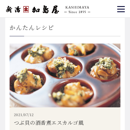
かんたんレシピ
2021/07/12
つぶ貝の酒香煮エスカルゴ風