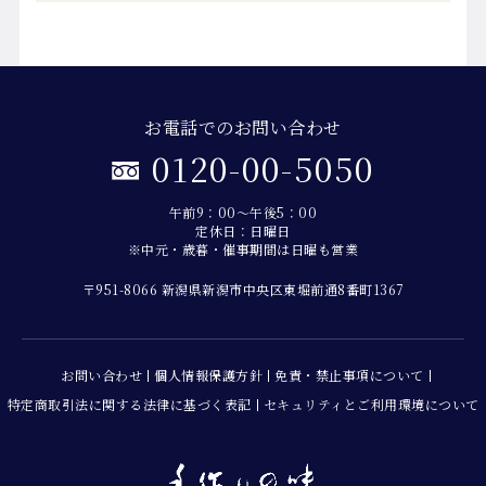
お電話でのお問い合わせ
0120-00-5050
午前9：00～午後5：00
定休日：日曜日
※中元・歳暮・催事期間は日曜も営業
〒951-8066 新潟県新潟市中央区東堀前通8番町1367
お問い合わせ
個人情報保護方針
免責・禁止事項について
特定商取引法に関する法律に基づく表記
セキュリティとご利用環境について