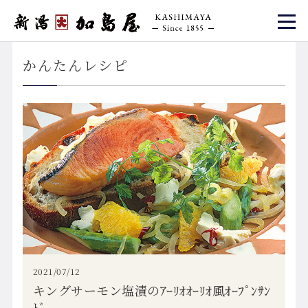
かんたんレシピ
2021/07/12
キングサーモン塩漬のｱｰﾘｵｵｰﾘｵ風ｵｰﾌﾟﾝｻﾝ
ﾄﾞ