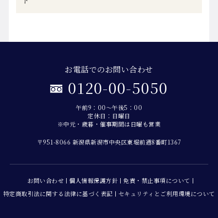
お電話でのお問い合わせ
0120-00-5050
午前9：00～午後5：00
定休日：日曜日
※中元・歳暮・催事期間は日曜も営業
〒951-8066 新潟県新潟市中央区東堀前通8番町1367
お問い合わせ
個人情報保護方針
免責・禁止事項について
特定商取引法に関する法律に基づく表記
セキュリティとご利用環境について