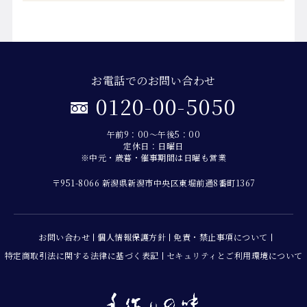
お電話でのお問い合わせ
0120-00-5050
午前9：00～午後5：00
定休日：日曜日
※中元・歳暮・催事期間は日曜も営業
〒951-8066 新潟県新潟市中央区東堀前通8番町1367
お問い合わせ
個人情報保護方針
免責・禁止事項について
特定商取引法に関する法律に基づく表記
セキュリティとご利用環境について