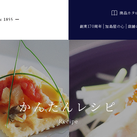
商品カタ
創業170周年
加島屋の心
店舗
かんたんレシピ
Recipe