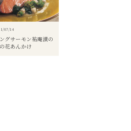
1/07/14
ングサーモン祐庵漬の
の花あんかけ