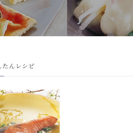
んたんレシピ