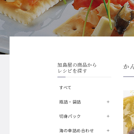
加島屋の商品から
か
レシピを探す
すべて
瓶詰・袋詰
切身パック
海の幸詰め合わせ