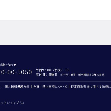
お問い合わせ
20-00-5050
午前9：00～午後5：00
定休日：日曜日
※中元・歳暮・催事期間は日曜も営業
せ
個人情報保護方針
免責・禁止事項について
特定商取引法に関する法律
ネットショップ