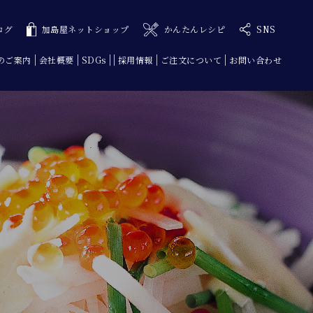
ログ
加島屋ネットショップ
かんたんレシピ
SNS
のご案内
会社概要
SDGs
採用情報
ご注文について
お問い合わせ