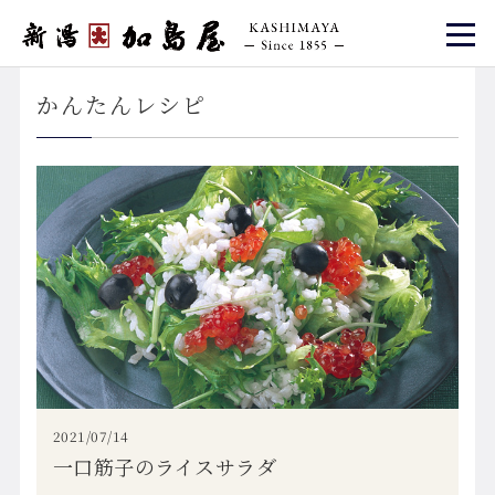
かんたんレシピ
2021/07/14
一口筋子のライスサラダ