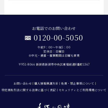
お電話でのお問い合わせ
0120-00-5050
午前9：00～午後5：00
定休日：日曜日
※中元・歳暮・催事期間は日曜も営業
〒951-8066 新潟県新潟市中央区東堀前通8番町1367
お問い合わせ
個人情報保護方針
免責・禁止事項について
特定商取引法に関する法律に基づく表記
セキュリティとご利用環境について