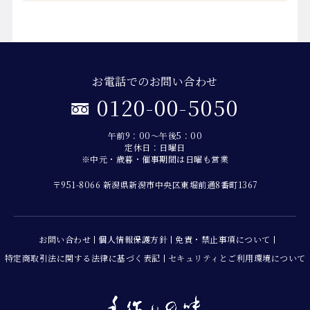
お電話でのお問い合わせ
0120-00-5050
午前9：00～午後5：00
定休日：日曜日
※中元・歳暮・催事期間は日曜も営業
〒951-8066 新潟県新潟市中央区東堀前通8番町1367
お問い合わせ
個人情報保護方針
免責・禁止事項について
特定商取引法に関する法律に基づく表記
セキュリティとご利用環境について