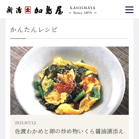
かんたんレシピ
2021/07/12
佐渡わかめと卵の炒め物いくら醤油漬添え