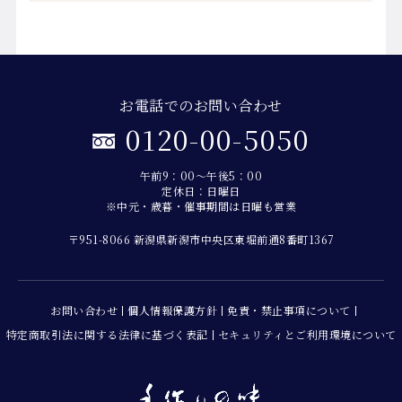
お電話でのお問い合わせ
0120-00-5050
午前9：00～午後5：00
定休日：日曜日
※中元・歳暮・催事期間は日曜も営業
〒951-8066 新潟県新潟市中央区東堀前通8番町1367
お問い合わせ
個人情報保護方針
免責・禁止事項について
特定商取引法に関する法律に基づく表記
セキュリティとご利用環境について