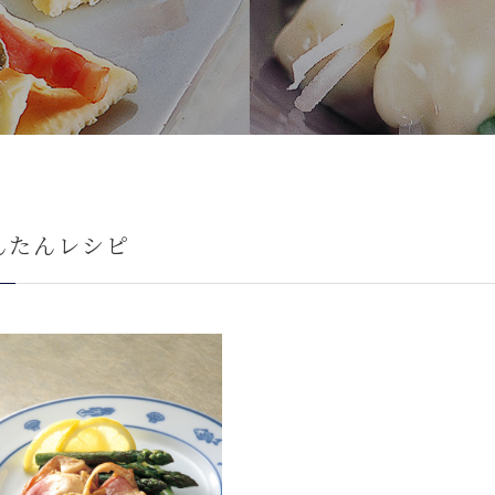
んたんレシピ