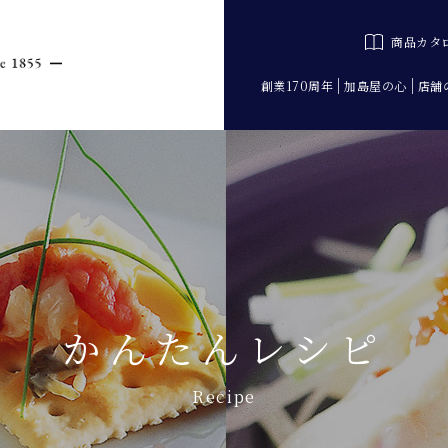
商品カタ
創業170周年
加島屋の心
店舗
かんたんレシピ
Recipe