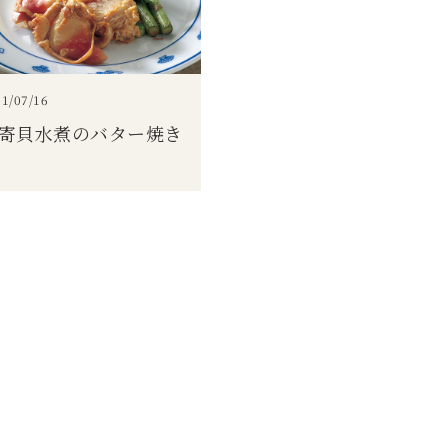
1/07/16
寄貝水煮のバター焼き