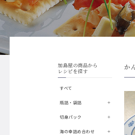
加島屋の商品から
か
レシピを探す
すべて
瓶詰・袋詰
切身パック
海の幸詰め合わせ