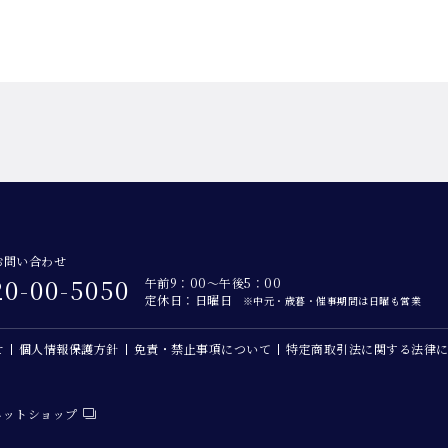
お問い合わせ
20-00-5050
午前9：00～午後5：00
定休日：日曜日
※中元・歳暮・催事期間は日曜も営業
せ
個人情報保護方針
免責・禁止事項について
特定商取引法に関する法律
ネットショップ