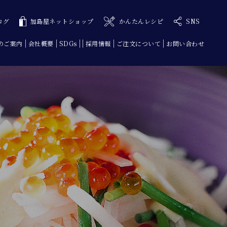
ログ
加島屋ネットショップ
かんたんレシピ
SNS
のご案内
会社概要
SDGs
採用情報
ご注文について
お問い合わせ