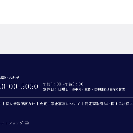
お問い合わせ
20-00-5050
午前9：00～午後5：00
定休日：日曜日
※中元・歳暮・催事期間は日曜も営業
せ
個人情報保護方針
免責・禁止事項について
特定商取引法に関する法律
ネットショップ