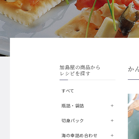
加島屋の商品から
か
レシピを探す
すべて
瓶詰・袋詰
切身パック
海の幸詰め合わせ