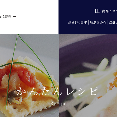
商品カタ
創業170周年
加島屋の心
店舗
かんたんレシピ
Recipe