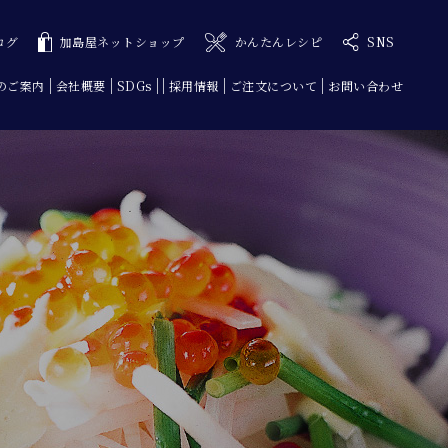
ログ
加島屋ネットショップ
かんたんレシピ
SNS
のご案内
会社概要
SDGs
採用情報
ご注文について
お問い合わせ