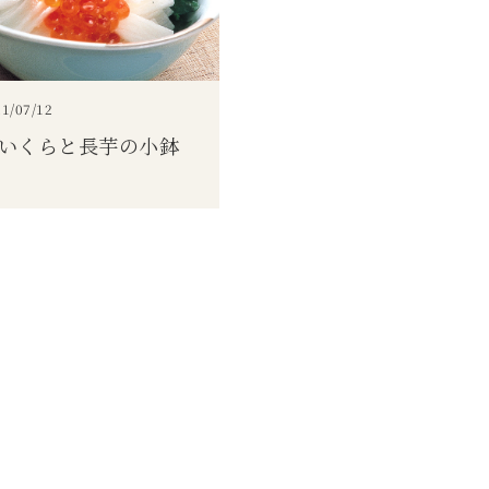
1/07/12
いくらと長芋の小鉢