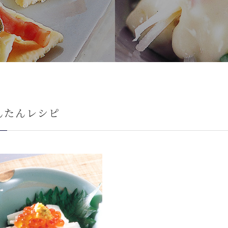
んたんレシピ