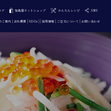
ログ
加島屋ネットショップ
かんたんレシピ
SNS
のご案内
会社概要
SDGs
採用情報
ご注文について
お問い合わせ