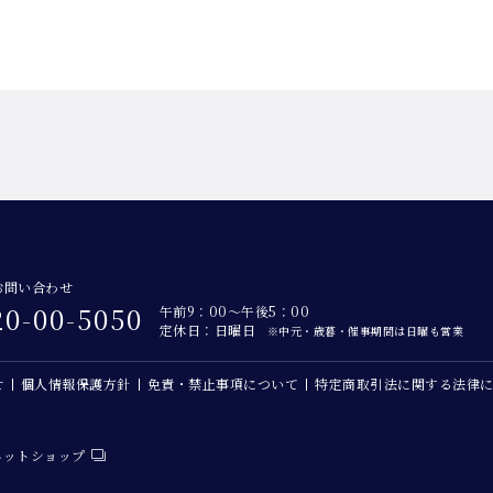
お問い合わせ
20-00-5050
午前9：00～午後5：00
定休日：日曜日
※中元・歳暮・催事期間は日曜も営業
せ
個人情報保護方針
免責・禁止事項について
特定商取引法に関する法律
ネットショップ