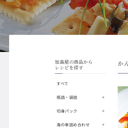
加島屋の商品から
か
レシピを探す
すべて
瓶詰・袋詰
切身パック
海の幸詰め合わせ