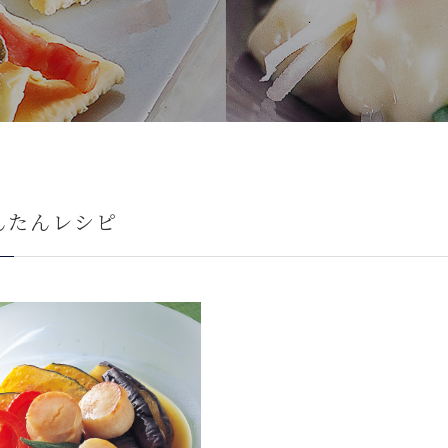
んたんレシピ