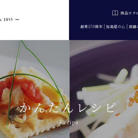
商品カタ
創業170周年
加島屋の心
店舗
かんたんレシピ
Recipe