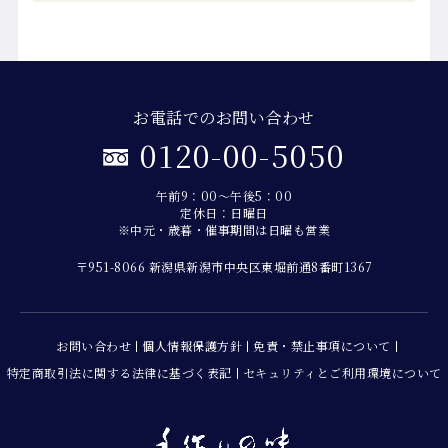
お電話でのお問い合わせ
0120-00-5050
午前9：00～午後5：00
定休日：日曜日
※中元・歳暮・催事期間は日曜も営業
〒951-8066 新潟県新潟市中央区東堀前通8番町1367
お問い合わせ
個人情報保護方針
免責・禁止事項について
特定商取引法に関する法律に基づく表記
セキュリティとご利用環境について