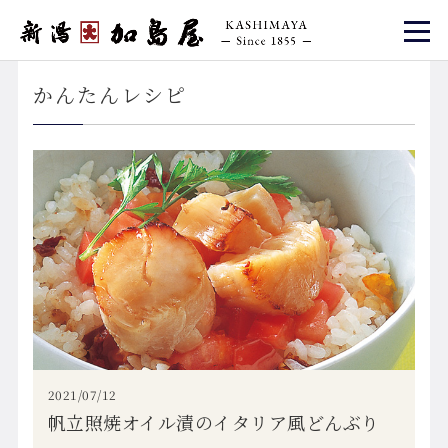
かんたんレシピ
2021/07/12
帆立照焼オイル漬のイタリア風どんぶり