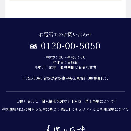
お電話でのお問い合わせ
0120-00-5050
午前9：00～午後5：00
定休日：日曜日
※中元・歳暮・催事期間は日曜も営業
〒951-8066 新潟県新潟市中央区東堀前通8番町1367
お問い合わせ
個人情報保護方針
免責・禁止事項について
特定商取引法に関する法律に基づく表記
セキュリティとご利用環境について