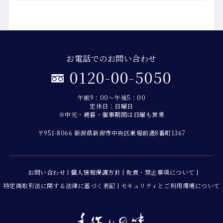
お電話でのお問い合わせ
0120-00-5050
午前9：00～午後5：00
定休日：日曜日
※中元・歳暮・催事期間は日曜も営業
〒951-8066 新潟県新潟市中央区東堀前通8番町1367
お問い合わせ
個人情報保護方針
免責・禁止事項について
特定商取引法に関する法律に基づく表記
セキュリティとご利用環境について