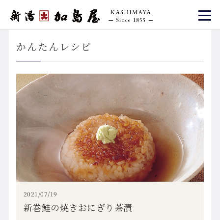
かんたんレシピ
2021/07/19
新巻鮭の焼きおにぎり茶漬