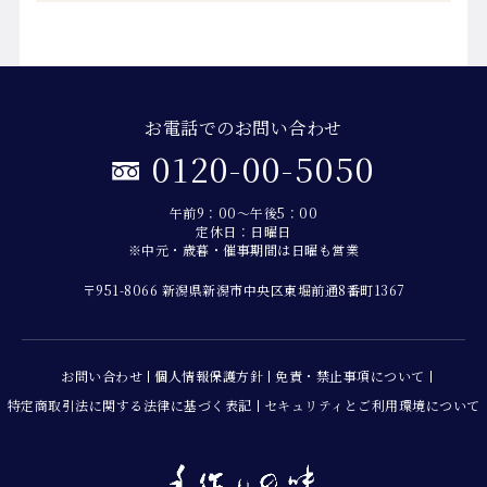
お電話でのお問い合わせ
0120-00-5050
午前9：00～午後5：00
定休日：日曜日
※中元・歳暮・催事期間は日曜も営業
〒951-8066 新潟県新潟市中央区東堀前通8番町1367
お問い合わせ
個人情報保護方針
免責・禁止事項について
特定商取引法に関する法律に基づく表記
セキュリティとご利用環境について