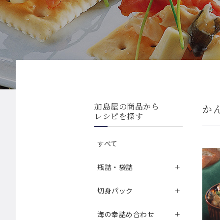
加島屋の商品から
か
レシピを探す
すべて
瓶詰・袋詰
切身パック
海の幸詰め合わせ