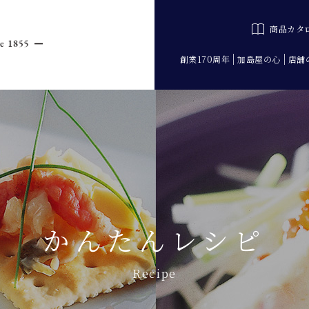
商品カタ
創業170周年
加島屋の心
店舗
かんたんレシピ
Recipe