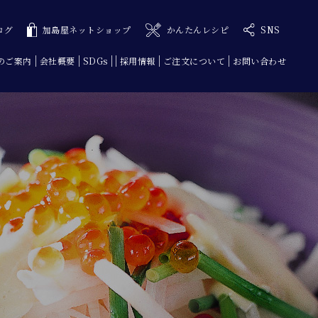
ログ
加島屋ネットショップ
かんたんレシピ
SNS
のご案内
会社概要
SDGs
採用情報
ご注文について
お問い合わせ