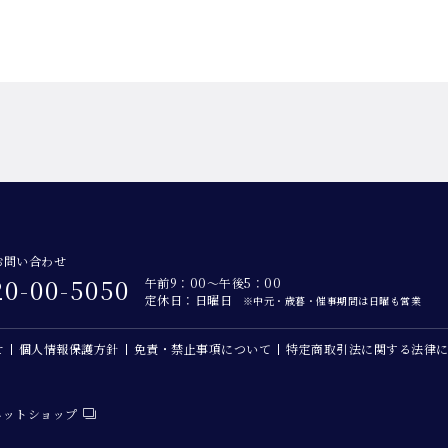
お問い合わせ
20-00-5050
午前9：00～午後5：00
定休日：日曜日
※中元・歳暮・催事期間は日曜も営業
せ
個人情報保護方針
免責・禁止事項について
特定商取引法に関する法律
ネットショップ