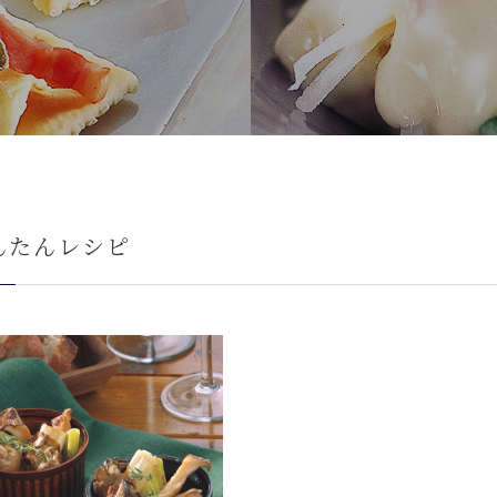
んたんレシピ