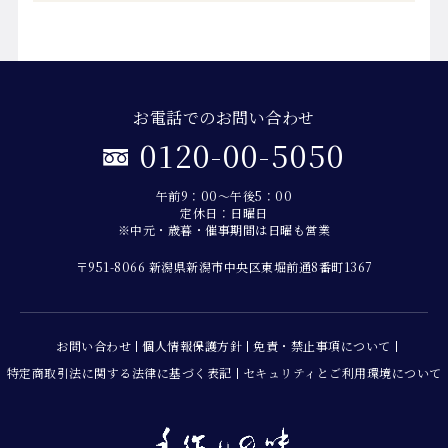
お電話でのお問い合わせ
0120-00-5050
午前9：00～午後5：00
定休日：日曜日
※中元・歳暮・催事期間は日曜も営業
〒951-8066 新潟県新潟市中央区東堀前通8番町1367
お問い合わせ
個人情報保護方針
免責・禁止事項について
特定商取引法に関する法律に基づく表記
セキュリティとご利用環境について