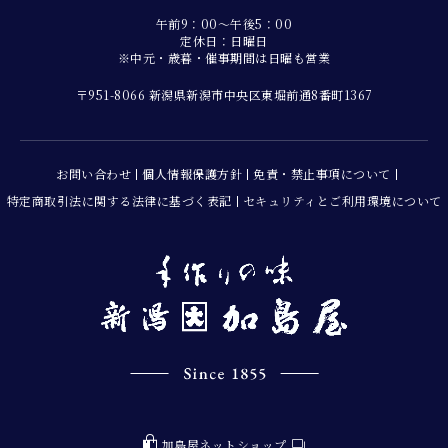
午前9：00～午後5：00
定休日：日曜日
※中元・歳暮・催事期間は日曜も営業
〒951-8066 新潟県新潟市中央区東堀前通8番町1367
お問い合わせ
個人情報保護方針
免責・禁止事項について
特定商取引法に関する法律に基づく表記
セキュリティとご利用環境について
加島屋ネットショップ