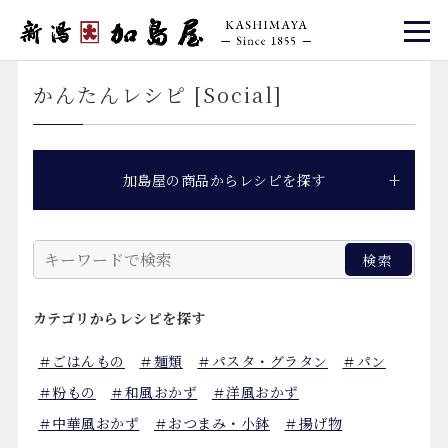
かんたんレシピ [Social]
加島屋の商品からレシピを探す
カテゴリから
レシピを探す
＃ごはんもの
＃麺類
＃パスタ・グラタン
＃パン
＃粉もの
＃和風おかず
＃洋風おかず
＃中華風おかず
＃おつまみ・小鉢
＃揚げ物