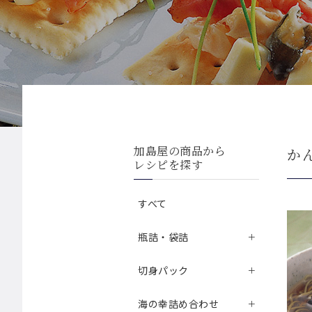
加島屋の商品から
か
レシピを探す
すべて
瓶詰・袋詰
切身パック
海の幸詰め合わせ