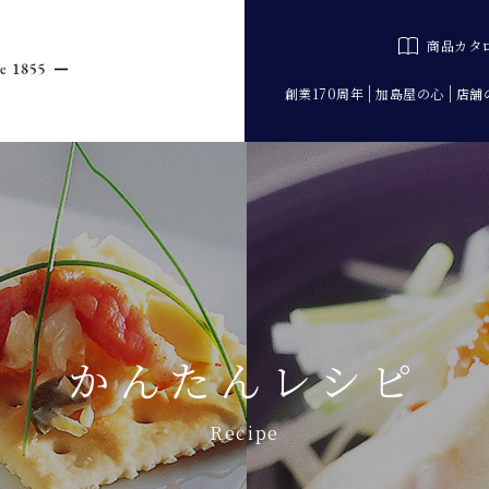
商品カタ
創業170周年
加島屋の心
店舗
かんたんレシピ
Recipe