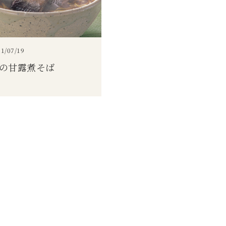
1/07/19
の甘露煮そば