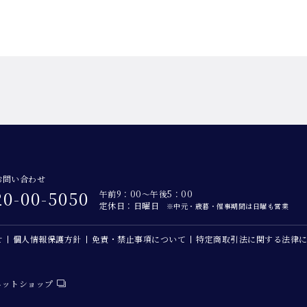
お問い合わせ
20-00-5050
午前9：00～午後5：00
定休日：日曜日
※中元・歳暮・催事期間は日曜も営業
せ
個人情報保護方針
免責・禁止事項について
特定商取引法に関する法律
ネットショップ