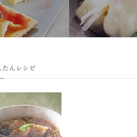
んたんレシピ