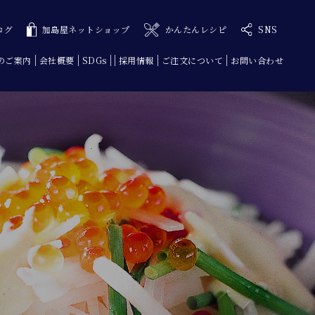
ログ
加島屋ネットショップ
かんたんレシピ
SNS
のご案内
会社概要
SDGs
採用情報
ご注文について
お問い合わせ